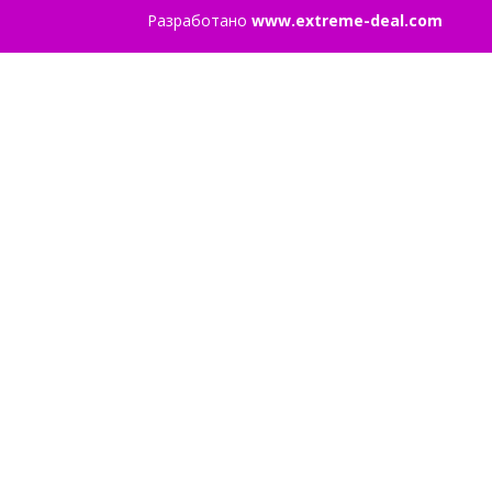
Разработано
www.extreme-deal.com