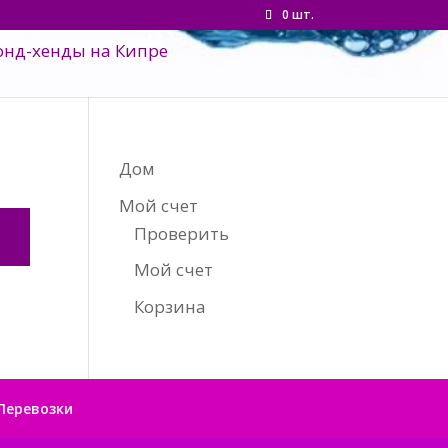
0 шт.
Дом
Мой счет
Проверить
Мой счет
Корзина
Перевозки