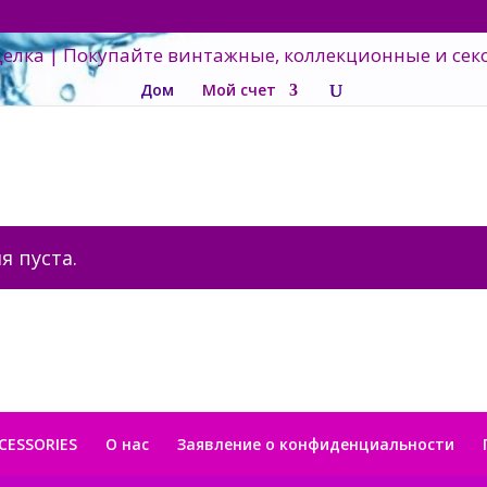
Дом
Мой счет
я пуста.
CESSORIES
О нас
Заявление о конфиденциальности