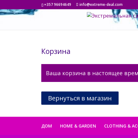
+357 96694649
info@extreme-deal.com
Корзина
Ваша корзина в настоящее врем
Вернуться в магазин
ДОМ
HOME & GARDEN
CLOTHING & AC