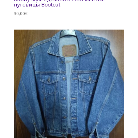
пуговицы Bootcut
30,00
€